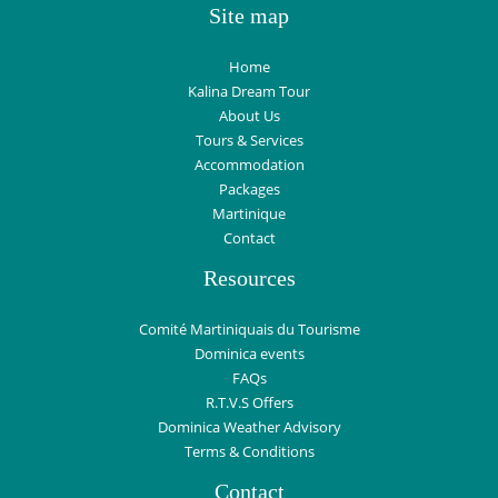
Site map
Home
Kalina Dream Tour
About Us
Tours & Services
Accommodation
Packages
Martinique
Contact
Resources
Comité Martiniquais du Tourisme
Dominica events
FAQs
R.T.V.S Offers
Dominica Weather Advisory
Terms & Conditions
Contact