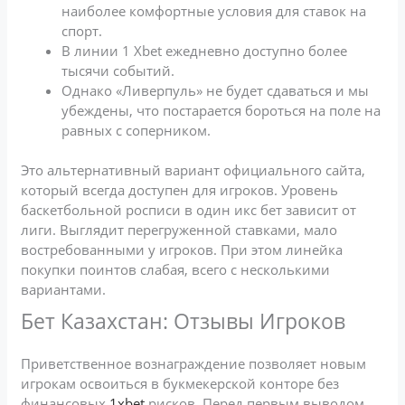
наиболее комфортные условия для ставок на
спорт.
В линии 1 Xbet ежедневно доступно более
тысячи событий.
Однако «Ливерпуль» не будет сдаваться и мы
убеждены, что постарается бороться на поле на
равных с соперником.
Это альтернативный вариант официального сайта,
который всегда доступен для игроков. Уровень
баскетбольной росписи в один икс бет зависит от
лиги. Выглядит перегруженной ставками, мало
востребованными у игроков. При этом линейка
покупки поинтов слабая, всего с несколькими
вариантами.
Бет Казахстан: Отзывы Игроков
Приветственное вознаграждение позволяет новым
игрокам освоиться в букмекерской конторе без
финансовых
1xbet
рисков. Перед первым выводом