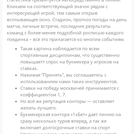
Кликаем на соответствующий значок рядом с
интересующей игрой, тем самым открыв
всплывающее окно. Стадион, прогноз погоды на день
матча, личные встречи, последние результаты
команд с более-менее подробной росписью каждого
поединка – всё это прилагается ко многим событиям.
Такая картина наблюдается по всем
спортивным дисциплинам, что существенно
повышаетт спрос на букмекера у игроков на
ставках.
Нажимая “Принять”, вы соглашаетесь с
использованием нами таких инструментов.
Ставки на победу москвичей принимаются с
коэффициентом 1, 7.
Но всё же репутация конторы — оставляет
желать лучшего.
Букмекерская контора «1хБет» дает линию на
сразу несколько туров вперед, а так же
включает долгосрочные ставки на спорт
(ставки на исходы турниров, чемпионатов).