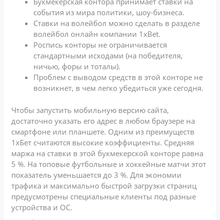
Букмекерская контора принимает ставки на
события из мира политики, шоу-бизнеса.
Ставки на волейбол можно сделать в разделе
волейбол онлайн компании 1xBet.
Роспись конторы не ограничивается
стандартными исходами (на победителя,
ничью, форы и тоталы).
Проблем с выводом средств в этой конторе не
возникнет, в чем легко убедиться уже сегодня.
Чтобы запустить мобильную версию сайта,
достаточно указать его адрес в любом браузере на
смартфоне или планшете. Одним из преимуществ
1хБет считаются высокие коэффициенты. Средняя
маржа на ставки в этой букмекерской конторе равна
5 %. На топовые футбольные и хоккейные матчи этот
показатель уменьшается до 3 %. Для экономии
трафика и максимально быстрой загрузки страниц
предусмотрены специальные клиенты под разные
устройства и ОС.