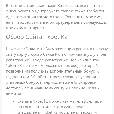
В соответствии с законами Казахстана, все платежи
фиксируются в Центре учета ставок, также требуется
идентификация каждого гостя. Сохранить моё имя,
email и адрес сайта в этом браузере для последующих
моих комментариев.
Обзор Сайта 1xbet Kz
Нажмите «Оплатить»Вы можете прикрепить к нашему
сайту карту любого банка РК и оплачивать услуги без
регистрации. В ходе регистрации новые клиенты
1хБет КЗ также могут указать промокод, который
позволит им получить дополнительный бонус. К
недостаткам БК 1хБет относят сложные условия
отыгрыша бонусов, периодические блокировки
доступа к официальному сайту и наличие низких
лимитов.
Скачать 1xbet kz можно как на телефон, так и
на компьютер, для этого существует
специальная 1xbet kz мобильная версия и