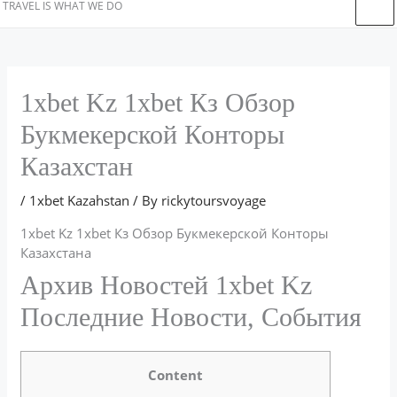
BOOK
TRAVEL IS WHAT WE DO
NOW
to
content
1xbet Kz 1xbet Кз Обзор
Букмекерской Конторы
Казахстан
/
1xbet Kazahstan
/ By
rickytoursvoyage
1xbet Kz 1xbet Кз Обзор Букмекерской Конторы
Казахстана
Архив Новостей 1xbet Kz
Последние Новости, События
Content