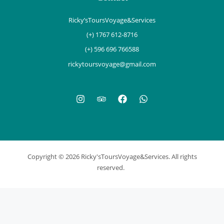
Ricky’sToursVoyage&Services
(+) 1767 612-8716
(+) 596 696 766588
rickytoursvoyage@gmail.com
Copyright © 2026 Ricky'sToursVoyage&Services. All rights
reserved.