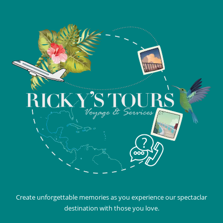
Create unforgettable memories as you experience our spectaclar
destination with those you love.