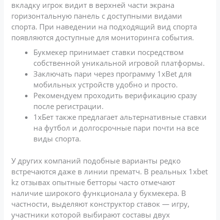
вкладку игрок видит в верхней части экрана
горизонтальную панель с доступными видами
спорта. При наведении на подходящий вид спорта
появляются доступные для мониторинга события.
Букмекер принимает ставки посредством
собственной уникальной игровой платформы.
Заключать пари через программу 1xBet для
мобильных устройств удобно и просто.
Рекомендуем проходить верификацию сразу
после регистрации.
1хБет также предлагает альтернативные ставки
на футбол и долгосрочные пари почти на все
виды спорта.
У других компаний подобные варианты редко
встречаются даже в линии прематч. В реальных 1xbet
kz отзывах опытные бетторы часто отмечают
наличие широкого функционала у букмекера. В
частности, выделяют конструктор ставок — игру,
участники которой выбирают составы двух