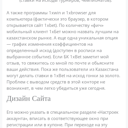
А также программы 1xwin и 1xbrowser для
компьютера (фактически это браузер, в котором
открывается сайт 1xbet). По количеству «фич»
мобильный клиент 1хБет можно назвать лучшим на
казахстанском рынке. А еще одна уникальная опция
— график изменения коэффициентов на
определенный исход (доступен в росписи на
выбранное событие). Если БК 1xBet заметит мой
отзыв, то свяжитесь со мной по почте и обьясните
ваши действия. Пока же пользователи из Казахстана
могут делать ставки в 1xBet на исход гонки за золото.
Проблем с выводом средств в этой конторе не
возникнет, в чем легко убедиться уже сегодня.
Дизайн Сайта
Его можно указать в специальном разделе «Настроек
аккаунта», вписать в соответствующее окно при
регистрации или в купоне. При переходе на эту