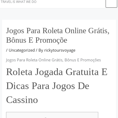
BOOK
TRAVEL IS WHAT WE DO
NOW
to
content
Jogos Para Roleta Online Grátis,
Bônus E Promoçõe
/
Uncategorized
/ By
rickytoursvoyage
Jogos Para Roleta Online Grátis, Bônus E Promoções
Roleta Jogada Gratuita E
Dicas Para Jogos De
Cassino