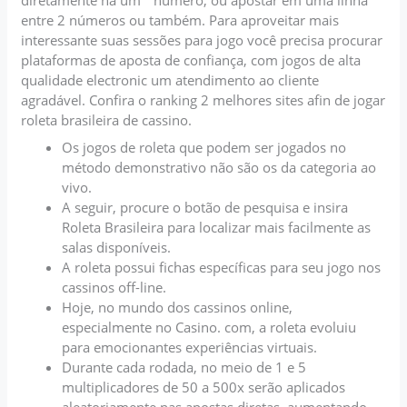
entre 2 números ou também. Para aproveitar mais
interessante suas sessões para jogo você precisa procurar
plataformas de aposta de confiança, com jogos de alta
qualidade electronic um atendimento ao cliente
agradável. Confira o ranking 2 melhores sites afin de jogar
roleta brasileira de cassino.
Os jogos de roleta que podem ser jogados no
método demonstrativo não são os da categoria ao
vivo.
A seguir, procure o botão de pesquisa e insira
Roleta Brasileira para localizar mais facilmente as
salas disponíveis.
A roleta possui fichas específicas para seu jogo nos
cassinos off-line.
Hoje, no mundo dos cassinos online,
especialmente no Casino. com, a roleta evoluiu
para emocionantes experiências virtuais.
Durante cada rodada, no meio de 1 e 5
multiplicadores de 50 a 500x serão aplicados