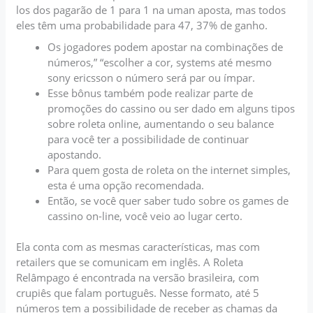
los dos pagarão de 1 para 1 na uman aposta, mas todos
eles têm uma probabilidade para 47, 37% de ganho.
Os jogadores podem apostar na combinações de
números,” “escolher a cor, systems até mesmo
sony ericsson o número será par ou ímpar.
Esse bônus também pode realizar parte de
promoções do cassino ou ser dado em alguns tipos
sobre roleta online, aumentando o seu balance
para você ter a possibilidade de continuar
apostando.
Para quem gosta de roleta on the internet simples,
esta é uma opção recomendada.
Então, se você quer saber tudo sobre os games de
cassino on-line, você veio ao lugar certo.
Ela conta com as mesmas características, mas com
retailers que se comunicam em inglês. A Roleta
Relâmpago é encontrada na versão brasileira, com
crupiês que falam português. Nesse formato, até 5
números tem a possibilidade de receber as chamas da