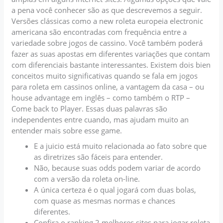
a pena você conhecer são as que descrevemos a seguir.
Versões clássicas como a new roleta europeia electronic
americana são encontradas com frequência entre a
variedade sobre jogos de cassino. Você também poderá
fazer as suas apostas em diferentes variações que contam
com diferenciais bastante interessantes. Existem dois bien
conceitos muito significativas quando se fala em jogos
para roleta em cassinos online, a vantagem da casa – ou
house advantage em inglês – como também o RTP –
Come back to Player. Essas duas palavras são
independentes entre cuando, mas ajudam muito an
entender mais sobre esse game.
E a juicio está muito relacionada ao fato sobre que
as diretrizes são fáceis para entender.
Não, because suas odds podem variar de acordo
com a versão da roleta on-line.
A única certeza é o qual jogará com duas bolas,
com quase as mesmas normas e chances
diferentes.
Confira o ranking 2 melhores sites para jogar roleta