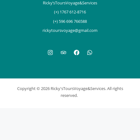
Ricky’sToursVoyage&Services
(+) 1767 612-8716
(+) 596 696 766588
rickytoursvoyage@gmail.com
Copyright © 2026 Ricky'sToursVoyage&Services. All rights
reserved.