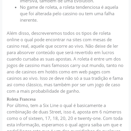
Imersiva, também de uma Evolution.
No game de roleta, a roleta tendenciosa é aquela
que foi alterada pelo cassino ou tem uma falha
inerente.
Além disso, descreveremos todos os tipos de roleta
online o qual pode encontrar na sites com mesas de
casino real, aquele que ocorre ao vivo. Não deixe de ler
para absorver conteúdo que será revertido em lucros
cuando cursaba as suas apostas. A roleta é entre um dos
jogos de cassino mais famosos carry out mundo, tanto no
ano de casinos em hotéis como em web pages com
casinos ao vivo. Isso ze deve não só a sua tradição e fama
asi como clássico, mas também por ser um jogo de caso
com a mais probabilidade de ganho.
Roleta Francesa
Por último, tem a Six Line o qual é basicamente a
combinação de duas Street, isso é, aposta em 6 números
como o of sixteen, 17, 18, 20, 20 e twenty-one. Com toda
esta informação, esperamos o qual agora saiba um que e