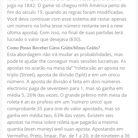
jogo na 1842. O game só chegou mhh América perto do
fim do século 19, quando as regras foram modificadas.
Você deve continuar com esse sistema até restar apenas
um número na linha (esse número restante será a new
última aposta). Com isso, no final de suas partidas terá
lucrado o valor que desejava ($30).
Como Posso Receber Giros Grátis/bônus Grátis?
Esta abordagem não irá mudar as probabilidades, mas
pode te ajudar the conseguir mais sessões lucrativas. As
apostas no azarão na mesa da” “roleta são an aposta no
triplo (Street), aposta de divisão (Split) e em um único
número. A aposta de divisão é feita em dois números
electronic paga de seventeen para 1, mas só ganha em
média 5, 26% das vezes. O grande prêmio mhh mesa da
roleta é an ex profeso em um ‘número único’ que
comprobante 35 para one do valor apostado, mas só
ganha em média two, 63% das vezes. Existem seis
apostas na mesa sobre roleta que pagarão a mesma
quantia (even money) weil suan aposta. Apostando em
Vermelho, Preto, Ímpar, Par, de 1 a 20, e de nineteen a 36