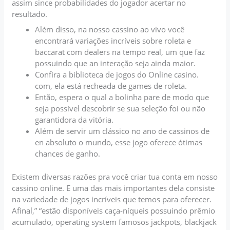
assim since probabilidades do jogador acertar no
resultado.
Além disso, na nosso cassino ao vivo você
encontrará variações incríveis sobre roleta e
baccarat com dealers na tempo real, um que faz
possuindo que an interação seja ainda maior.
Confira a biblioteca de jogos do Online casino.
com, ela está recheada de games de roleta.
Então, espera o qual a bolinha pare de modo que
seja possível descobrir se sua seleção foi ou não
garantidora da vitória.
Além de servir um clássico no ano de cassinos de
en absoluto o mundo, esse jogo oferece ótimas
chances de ganho.
Existem diversas razões pra você criar tua conta em nosso
cassino online. E uma das mais importantes dela consiste
na variedade de jogos incríveis que temos para oferecer.
Afinal,” “estão disponíveis caça-níqueis possuindo prêmio
acumulado, operating system famosos jackpots, blackjack