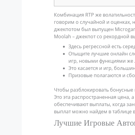
Комбинация RTP же волатильности
говорим о случайной и оценках, н
джекпотом был выпущен Microgam
Moolah – джекпот со рекордной вы
Здесь регрессной есть сере
Отыщите лучшие онлайн сл
игр, новыми функциями же
Это касается и игр, больш
Призовые полагаются и сбо
Чтобы разблокировать бонусные и
Это эта распространенная цена, а
обеспечивают выплаты, когда зан
выплат можно найдем в таблице в
Лучшие Игровые Автом