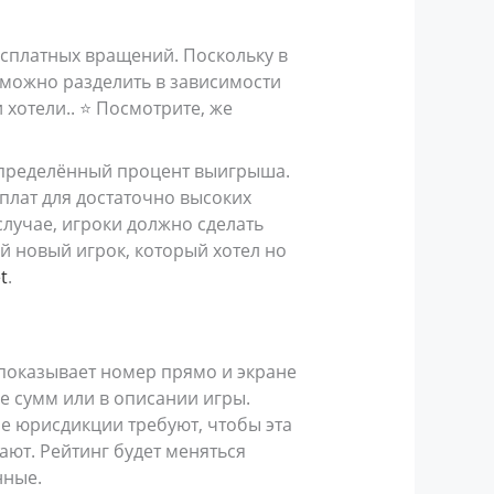
есплатных вращений. Поскольку в
ы можно разделить в зависимости
 хотели.. ⭐ Посмотрите, же
 определённый процент выигрыша.
плат для достаточно высоких
случае, игроки должно сделать
й новый игрок, который хотел но
t
.
 показывает номер прямо и экране
це сумм или в описании игры.
е юрисдикции требуют, чтобы эта
ают. Рейтинг будет меняться
нные.