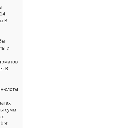
ы
24
ы В
обы
ты и
томатов
ет В
йн-слоты
матах
ты сумм
ых
rbet