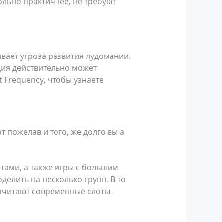
ольно практичнее, не требуют
ивает угроза развития лудомании.
ция действительно может
t Frequency, чтобы узнаете
т пожелав и того, же долго вы а
тами, а также игры с большим
елить на несколько групп. В то
очитают современные слоты.