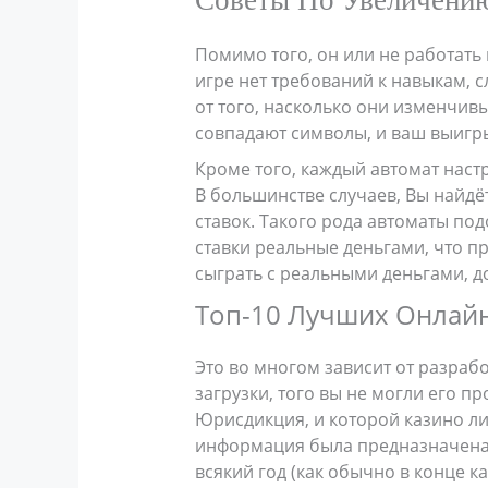
Советы По Увеличени
Помимо того, он или не работать
игре нет требований к навыкам, с
от того, насколько они изменчивы
совпадают символы, и ваш выигр
Кроме того, каждый автомат наст
В большинстве случаев, Вы найдё
ставок. Такого рода автоматы по
ставки реальные деньгами, что п
сыграть с реальными деньгами, д
Топ-10 Лучших Онлай
Это во многом зависит от разраб
загрузки, того вы не могли его п
Юрисдикция, и которой казино ли
информация была предназначена пр
всякий год (как обычно в конце к