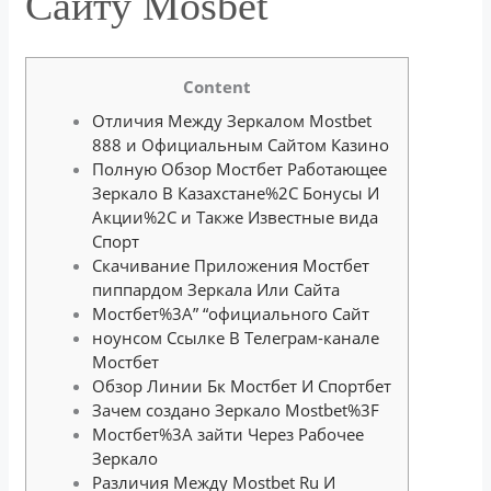
Сайту Mosbet
Content
Отличия Между Зеркалом Mostbet
888 и Официальным Сайтом Казино
Полную Обзор Мостбет Работающее
Зеркало В Казахстане%2C Бонусы И
Акции%2C и Также Известные вида
Спорт
Скачивание Приложения Мостбет
пиппардом Зеркала Или Сайта
Мостбет%3A” “официального Сайт
ноунсом Ссылке В Телеграм-канале
Мостбет
Обзор Линии Бк Мостбет И Спортбет
Зачем создано Зеркало Mostbet%3F
Мостбет%3A зайти Через Рабочее
Зеркало
Различия Между Mostbet Ru И