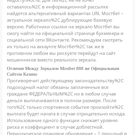
недоступность. Для тех%2C не не хочет
оставалось%2C в информационной рассылке
найдется альтернативный вариантах URL Мостбет –
актуальное зеркало%2C дублирующее базовую
версию. Работники ссылки на зеркало Мостбет вы
смогу найти на официальной странице букмекера и
социальной сети ВКонтакте. Рекомендуем смотреть
их только на аккаунте Мостбет%2C так же в
противном любом вы рискуете перейдут на сайт
мошенников вместо реального зеркала.
Отличия Между Зеркалом Mostbet 888 же Официальным
Сайтом Казино
Противоречит действующему законодательству%2C
подоходный налог обязаны заплаченные все
граждане ФЕДЕРАЛЬНЫМ%2C но в любом случае
деньги выплачиваются в полном размере. После
того%2C только спортивное событие произойти%2C
выплата будет начата в случае отрицательно исхода.
Использование одного функции снижает уровню
риска и коэффициент в случае доблестной.
Периодическое плановое обновление – 1 прошлый в