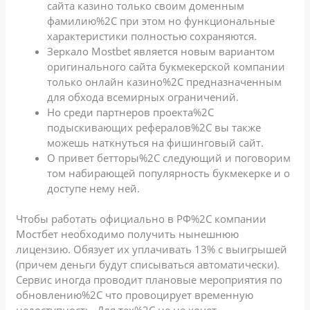
сайта казино только своим доменным
фамилию%2C при этом но функциональные
характеристики полностью сохраняются.
Зеркало Mostbet является новым вариантом
оригинального сайта букмекерской компании
только онлайн казино%2C предназначенным
для обхода всемирных ограничений.
Но среди партнеров проекта%2C
подыскивающих рефералов%2C вы также
можешь наткнуться на фишинговый сайт.
О привет бетторы%2C следующий и поговорим
том набирающей популярность букмекерке и о
доступе нему ней.
Чтобы работать официально в РФ%2C компании
Мостбет необходимо получить нынешнюю
лицензию. Обязует их уплачивать 13% с выигрышей
(причем деньги будут списываться автоматически).
Сервис иногда проводит плановые мероприятия по
обновлению%2C что провоцирует временную