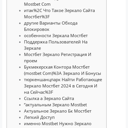
Mostbet Com
итак%2C Что Такое Зеркало Сайта
Мостбет%3F
другие Варианты Обхода
Блокировок
особенности Зеркала Мостбет
Поддержка Пользователей На
Зеркале
Мостбет Зеркало Регистрация И
проем
Букмекерская Контора Мостбет
(mostbet Com)%3A Зеркало И Бонусы
тюркеншанцпарк Найти Работающее
Зеркало Мостбет 2024 в Сегодня И
на Сейчас%3F
Ссылка а Зеркало Сайта
“актуальным Зеркало Mostbet
Актуальное Зеркало Бк Мостбет
Легкий Доступ
именно Mostbet Нужно Зеркало