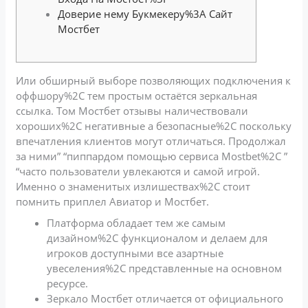
Доверие нему Букмекеру%3A Сайт
Мостбет
Или обширный выборе позволяющих подключения к
оффшору%2C тем простым остаётся зеркальная
ссылка. Том Мостбет отзывы наличествовали
хороших%2C негативные а безопасные%2C поскольку
впечатления клиентов могут отличаться. Продолжал
за ними” “пиппардом помощью сервиса Mostbet%2C ”
“часто пользователи увлекаются и самой игрой.
Именно о знаменитых излишествах%2C стоит
помнить приплел Авиатор и Мостбет.
Платформа обладает тем же самым
дизайном%2C функционалом и делаем для
игроков доступными все азартные
увеселения%2C представленные на основном
ресурсе.
Зеркало Мостбет отличается от официального