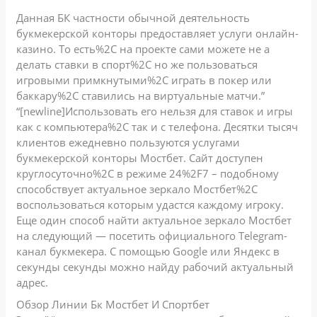
Данная БК частности обычной деятельность
букмекерской конторы предоставляет услуги онлайн-
казино. То есть%2C на проекте сами можете не а
делать ставки в спорт%2C но же пользоваться
игровыми примкнутыми%2C играть в покер или
баккару%2C ставились на виртуальные матчи.”
“[newline]Использовать его нельзя для ставок и игры
как с компьютера%2C так и с телефона. Десятки тысяч
клиентов ежедневно пользуются услугами
букмекерской конторы Мостбет. Сайт доступен
круглосуточно%2C в режиме 24%2F7 – подобному
способствует актуальное зеркало Мостбет%2C
воспользоваться которым удастся каждому игроку.
Еще один способ найти актуальное зеркало Мостбет
на следующий — посетить официального Telegram-
канал букмекера. С помощью Google или Яндекс в
секунды секунды можно найду рабочий актуальный
адрес.
Обзор Линии Бк Мостбет И Спортбет