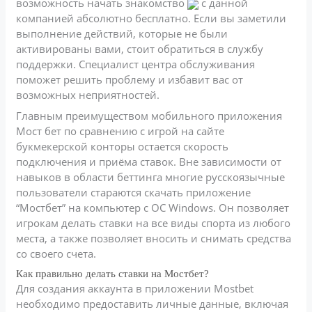
возможность начать знакомство
с данной
компанией абсолютно бесплатно. Если вы заметили
выполнение действий, которые не были
активированы вами, стоит обратиться в службу
поддержки. Специалист центра обслуживания
поможет решить проблему и избавит вас от
возможных неприятностей.
Главным преимуществом мобильного приложения
Мост бет по сравнению с игрой на сайте
букмекерской конторы остается скорость
подключения и приёма ставок. Вне зависимости от
навыков в области беттинга многие русскоязычные
пользователи стараются скачать приложение
“Мостбет” на компьютер с ОС Windows. Он позволяет
игрокам делать ставки на все виды спорта из любого
места, а также позволяет вносить и снимать средства
со своего счета.
Как правильно делать ставки на Мостбет?
Для создания аккаунта в приложении Mostbet
необходимо предоставить личные данные, включая