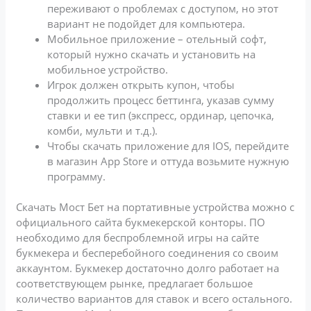
переживают о проблемах с доступом, но этот
вариант не подойдет для компьютера.
Мобильное приложение – отельный софт,
который нужно скачать и установить на
мобильное устройство.
Игрок должен открыть купон, чтобы
продолжить процесс беттинга, указав сумму
ставки и ее тип (экспресс, ординар, цепочка,
комби, мульти и т.д.).
Чтобы скачать приложение для IOS, перейдите
в магазин App Store и оттуда возьмите нужную
программу.
Скачать Мост Бет на портативные устройства можно с
официального сайта букмекерской конторы. ПО
необходимо для беспроблемной игры на сайте
букмекера и бесперебойного соединения со своим
аккаунтом. Букмекер достаточно долго работает на
соответствующем рынке, предлагает большое
количество вариантов для ставок и всего остального.