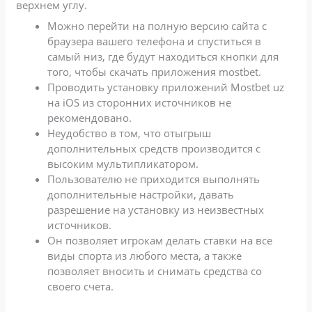
верхнем углу.
Можно перейти на полную версию сайта с
браузера вашего телефона и спуститься в
самый низ, где будут находиться кнопки для
того, чтобы скачать приложения mostbet.
Проводить установку приложений Mostbet uz
на iOS из сторонних источников не
рекомендовано.
Неудобство в том, что отыгрыш
дополнительных средств производится с
высоким мультипликатором.
Пользователю не приходится выполнять
дополнительные настройки, давать
разрешение на установку из неизвестных
источников.
Он позволяет игрокам делать ставки на все
виды спорта из любого места, а также
позволяет вносить и снимать средства со
своего счета.