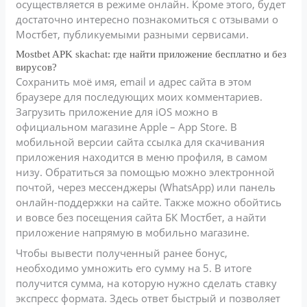
осуществляется в режиме онлайн. Кроме этого, будет
достаточно интересно познакомиться с отзывами о
Мостбет, публикуемыми разными сервисами.
Mostbet APK skachat: где найти приложение бесплатно и без
вирусов?
Сохранить моё имя, email и адрес сайта в этом
браузере для последующих моих комментариев.
Загрузить приложение для iOS можно в
официальном магазине Apple – App Store. В
мобильной версии сайта ссылка для скачивания
приложения находится в меню профиля, в самом
низу. Обратиться за помощью можно электронной
почтой, через мессенджеры (WhatsApp) или панель
онлайн-поддержки на сайте. Также можно обойтись
и вовсе без посещения сайта БК Мостбет, а найти
приложение напрямую в мобильно магазине.
Чтобы вывести полученный ранее бонус,
необходимо умножить его сумму на 5. В итоге
получится сумма, на которую нужно сделать ставку
экспресс формата. Здесь ответ быстрый и позволяет