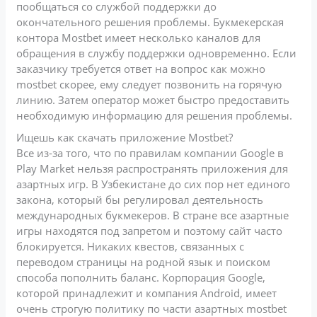
пообщаться со службой поддержки до
окончательного решения проблемы. Букмекерская
контора Mostbet имеет несколько каналов для
обращения в службу поддержки одновременно. Если
заказчику требуется ответ на вопрос как можно
mostbet скорее, ему следует позвонить на горячую
линию. Затем оператор может быстро предоставить
необходимую информацию для решения проблемы.
Ищешь как скачать приложение Mostbet?
Все из-за того, что по правилам компании Google в
Play Market нельзя распространять приложения для
азартных игр. В Узбекистане до сих пор нет единого
закона, который бы регулировал деятельность
международных букмекеров. В стране все азартные
игры находятся под запретом и поэтому сайт часто
блокируется. Никаких квестов, связанных с
переводом страницы на родной язык и поиском
способа пополнить баланс. Корпорация Google,
которой принадлежит и компания Android, имеет
очень строгую политику по части азартных mostbet