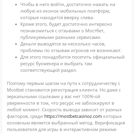
Чтобы в него войти, достаточно нажать на
любую из иконок мобильных платформ,
которые находится вверху слева.
Кроме этого, будет достаточно интересно
познакомиться с отзывами о Мостбет,
публикуемыми разными сервисами.
Деньги выводятся за несколько часов,
проблемы по отзывам игроков не возникают.
Для этого понадобится посетить официальный
ресурс букмекера и выбрать там
соответствующий раздел.
Поэтому первым шагом на пути к сотрудничеству с
Mostbet становится регистрация клиента. Но даже с
зеркальными ссылками у вас нет 100%-ой
уверенности в том, что ресурс не заблокируют в
любой момент. Скорость вывода зависит от разных
факторов, среди
https://mostbetcasinoz.com
которых
основным является выбранный метод. Верификация
пользователя для игры в интерактивном режиме