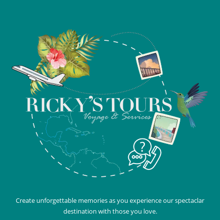
Create unforgettable memories as you experience our spectaclar
destination with those you love.