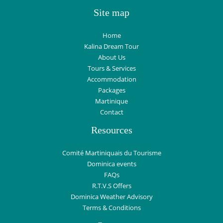
Site map
Home
Kalina Dream Tour
About Us
Tours & Services
Accommodation
Packages
Martinique
Contact
Resources
Comité Martiniquais du Tourisme
Dominica events
FAQs
R.T.V.S Offers
Dominica Weather Advisory
Terms & Conditions