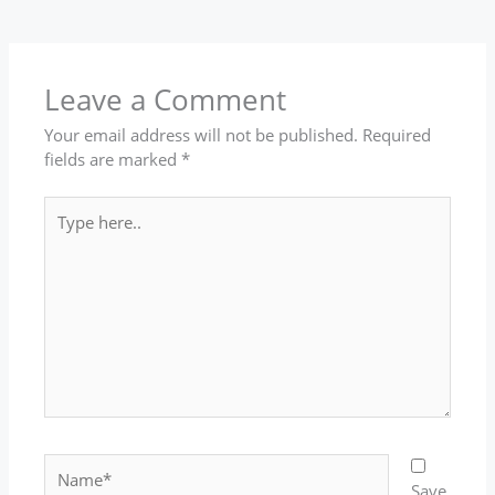
Leave a Comment
Your email address will not be published.
Required
fields are marked
*
Type
here..
Name*
Save