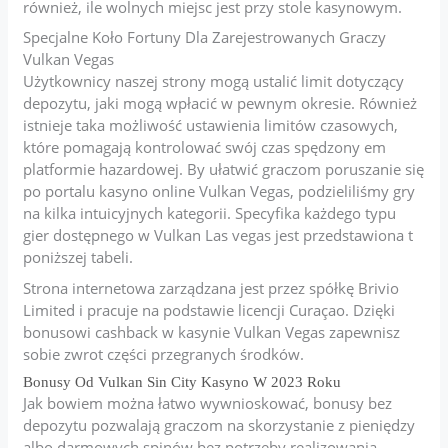
również, ile wolnych miejsc jest przy stole kasynowym.
Specjalne Koło Fortuny Dla Zarejestrowanych Graczy
Vulkan Vegas
Użytkownicy naszej strony mogą ustalić limit dotyczący
depozytu, jaki mogą wpłacić w pewnym okresie. Również
istnieje taka możliwość ustawienia limitów czasowych,
które pomagają kontrolować swój czas spędzony em
platformie hazardowej. By ułatwić graczom poruszanie się
po portalu kasyno online Vulkan Vegas, podzieliliśmy gry
na kilka intuicyjnych kategorii. Specyfika każdego typu
gier dostępnego w Vulkan Las vegas jest przedstawiona t
poniższej tabeli.
Strona internetowa zarządzana jest przez spółkę Brivio
Limited i pracuje na podstawie licencji Curaçao. Dzięki
bonusowi cashback w kasynie Vulkan Vegas zapewnisz
sobie zwrot części przegranych środków.
Bonusy Od Vulkan Sin City Kasyno W 2023 Roku
Jak bowiem można łatwo wywnioskować, bonusy bez
depozytu pozwalają graczom na skorzystanie z pieniędzy
albo darmowych spinów bez potrzeby realizowania