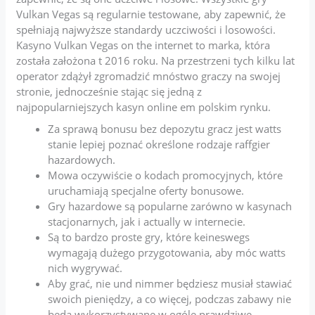
Vulkan Vegas są regularnie testowane, aby zapewnić, że
spełniają najwyższe standardy uczciwości i losowości.
Kasyno Vulkan Vegas on the internet to marka, która
została założona t 2016 roku. Na przestrzeni tych kilku lat
operator zdążył zgromadzić mnóstwo graczy na swojej
stronie, jednocześnie stając się jedną z
najpopularniejszych kasyn online em polskim rynku.
Za sprawą bonusu bez depozytu gracz jest watts
stanie lepiej poznać określone rodzaje raffgier
hazardowych.
Mowa oczywiście o kodach promocyjnych, które
uruchamiają specjalne oferty bonusowe.
Gry hazardowe są popularne zarówno w kasynach
stacjonarnych, jak i actually w internecie.
Są to bardzo proste gry, które keineswegs
wymagają dużego przygotowania, aby móc watts
nich wygrywać.
Aby grać, nie und nimmer będziesz musiał stawiać
swoich pieniędzy, a co więcej, podczas zabawy nie
będą wykorzystywane w ogóle prawdziwe