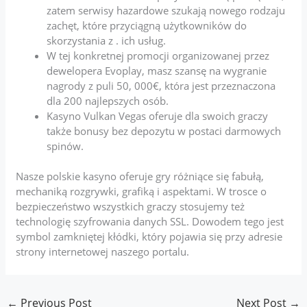
zatem serwisy hazardowe szukają nowego rodzaju
zachęt, które przyciągną użytkowników do
skorzystania z . ich usług.
W tej konkretnej promocji organizowanej przez
dewelopera Evoplay, masz szansę na wygranie
nagrody z puli 50, 000€, która jest przeznaczona
dla 200 najlepszych osób.
Kasyno Vulkan Vegas oferuje dla swoich graczy
także bonusy bez depozytu w postaci darmowych
spinów.
Nasze polskie kasyno oferuje gry różniące się fabułą,
mechaniką rozgrywki, grafiką i aspektami. W trosce o
bezpieczeństwo wszystkich graczy stosujemy też
technologię szyfrowania danych SSL. Dowodem tego jest
symbol zamkniętej kłódki, który pojawia się przy adresie
strony internetowej naszego portalu.
←
Previous Post
Next Post
→