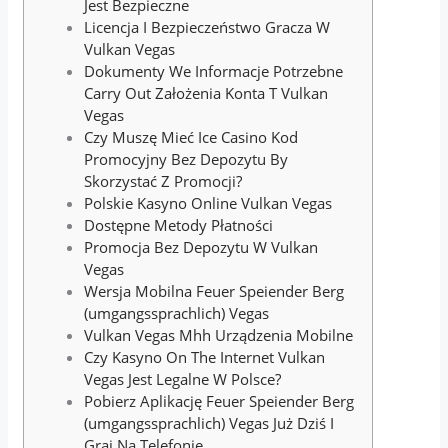
Jest Bezpieczne
Licencja I Bezpieczeństwo Gracza W
Vulkan Vegas
Dokumenty We Informacje Potrzebne
Carry Out Założenia Konta T Vulkan
Vegas
Czy Muszę Mieć Ice Casino Kod
Promocyjny Bez Depozytu By
Skorzystać Z Promocji?
Polskie Kasyno Online Vulkan Vegas
Dostępne Metody Płatności
Promocja Bez Depozytu W Vulkan
Vegas
Wersja Mobilna Feuer Speiender Berg
(umgangssprachlich) Vegas
Vulkan Vegas Mhh Urządzenia Mobilne
Czy Kasyno On The Internet Vulkan
Vegas Jest Legalne W Polsce?
Pobierz Aplikację Feuer Speiender Berg
(umgangssprachlich) Vegas Już Dziś I
Graj Na Telefonie