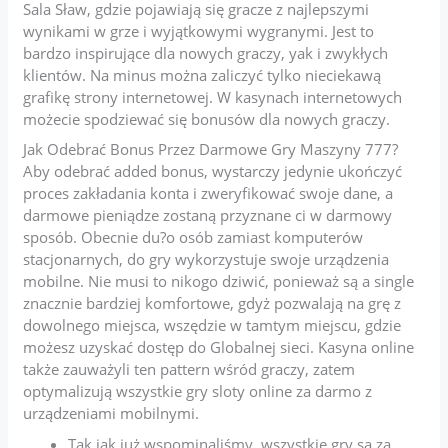
Sala Sław, gdzie pojawiają się gracze z najlepszymi
wynikami w grze i wyjątkowymi wygranymi. Jest to
bardzo inspirujące dla nowych graczy, yak i zwykłych
klientów. Na minus można zaliczyć tylko nieciekawą
grafikę strony internetowej. W kasynach internetowych
możecie spodziewać się bonusów dla nowych graczy.
Jak Odebrać Bonus Przez Darmowe Gry Maszyny 777?
Aby odebrać added bonus, wystarczy jedynie ukończyć
proces zakładania konta i zweryfikować swoje dane, a
darmowe pieniądze zostaną przyznane ci w darmowy
sposób. Obecnie du?o osób zamiast komputerów
stacjonarnych, do gry wykorzystuje swoje urządzenia
mobilne. Nie musi to nikogo dziwić, ponieważ są a single
znacznie bardziej komfortowe, gdyż pozwalają na grę z
dowolnego miejsca, wszędzie w tamtym miejscu, gdzie
możesz uzyskać dostęp do Globalnej sieci. Kasyna online
także zauważyli ten pattern wśród graczy, zatem
optymalizują wszystkie gry sloty online za darmo z
urządzeniami mobilnymi.
Tak jak już wspominaliśmy, wszystkie gry są za