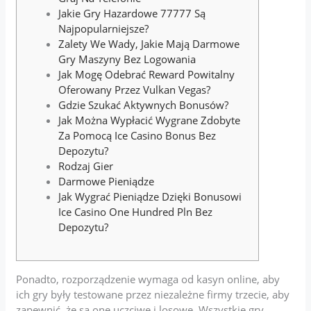
Jakie Gry Hazardowe 77777 Są
Najpopularniejsze?
Zalety We Wady, Jakie Mają Darmowe
Gry Maszyny Bez Logowania
Jak Mogę Odebrać Reward Powitalny
Oferowany Przez Vulkan Vegas?
Gdzie Szukać Aktywnych Bonusów?
Jak Można Wypłacić Wygrane Zdobyte
Za Pomocą Ice Casino Bonus Bez
Depozytu?
Rodzaj Gier
Darmowe Pieniądze
Jak Wygrać Pieniądze Dzięki Bonusowi
Ice Casino One Hundred Pln Bez
Depozytu?
Ponadto, rozporządzenie wymaga od kasyn online, aby
ich gry były testowane przez niezależne firmy trzecie, aby
zapewnić, że są one uczciwe i losowe. Wszystkie gry