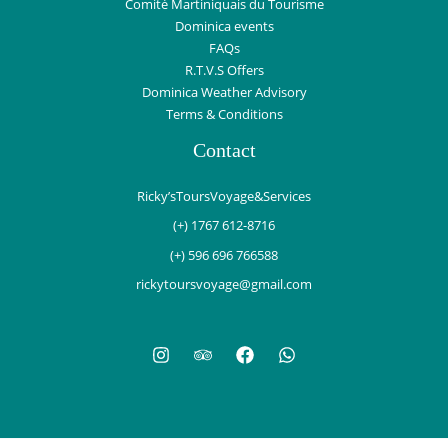
Comité Martiniquais du Tourisme
Dominica events
FAQs
R.T.V.S Offers
Dominica Weather Advisory
Terms & Conditions
Contact
Ricky’sToursVoyage&Services
(+) 1767 612-8716
(+) 596 696 766588
rickytoursvoyage@gmail.com